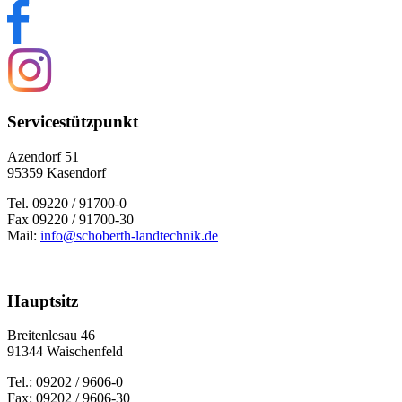
Servicestützpunkt
Azendorf 51
95359 Kasendorf
Tel. 09220 / 91700-0
Fax 09220 / 91700-30
Mail:
info@schoberth-landtechnik.de
Hauptsitz
Brei­ten­le­sau 46
91344 Wai­schen­feld
Tel.: 09202 / 9606-0
Fax: 09202 / 9606-30